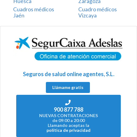
Huesca
Zaragoza
Cuadros médicos
Cuadro médicos
Jaén
Vizcaya
Seguros de salud online agentes, S.L.
Llámame gratis
900 877 788
NUEVAS CONTRATACIONES
de 09:00 a 20:00
Llamando aceptas la
política de privacidad