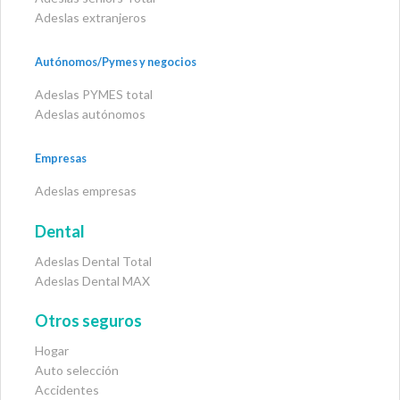
Adeslas extranjeros
Autónomos/Pymes y negocios
Adeslas PYMES total
Adeslas autónomos
Empresas
Adeslas empresas
Dental
Adeslas Dental Total
Adeslas Dental MAX
Otros seguros
Hogar
Auto selección
Accidentes