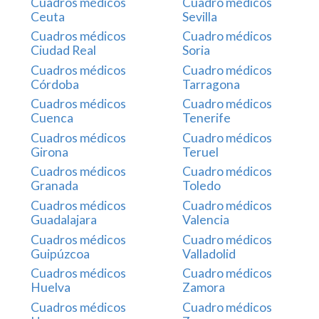
Cuadros médicos
Cuadro médicos
Ceuta
Sevilla
Cuadros médicos
Cuadro médicos
Ciudad Real
Soria
Cuadros médicos
Cuadro médicos
Córdoba
Tarragona
Cuadros médicos
Cuadro médicos
Cuenca
Tenerife
Cuadros médicos
Cuadro médicos
Girona
Teruel
Cuadros médicos
Cuadro médicos
Granada
Toledo
Cuadros médicos
Cuadro médicos
Guadalajara
Valencia
Cuadros médicos
Cuadro médicos
Guipúzcoa
Valladolid
Cuadros médicos
Cuadro médicos
Huelva
Zamora
Cuadros médicos
Cuadro médicos