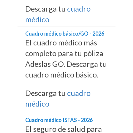
Descarga tu
cuadro
médico
Cuadro médico básico/GO - 2026
El cuadro médico más
completo para tu póliza
Adeslas GO. Descarga tu
cuadro médico básico.
Descarga tu
cuadro
médico
Cuadro médico ISFAS - 2026
El seguro de salud para