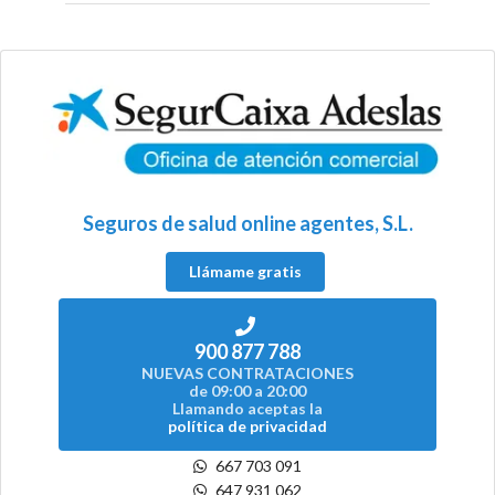
Seguros de salud online agentes, S.L.
Llámame gratis
900 877 788
NUEVAS CONTRATACIONES
de 09:00 a 20:00
Llamando aceptas la
política de privacidad
667 703 091
647 931 062