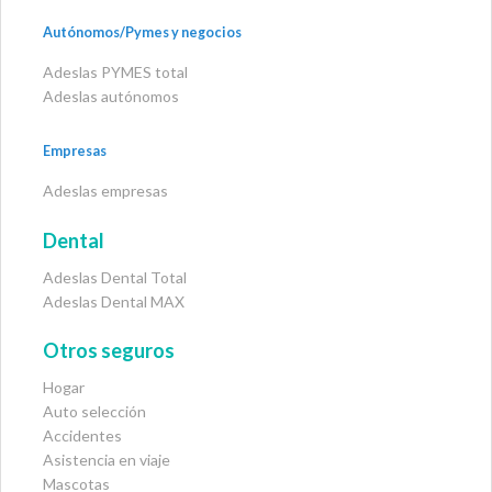
Autónomos/Pymes y negocios
Adeslas PYMES total
Adeslas autónomos
Empresas
Adeslas empresas
Dental
Adeslas Dental Total
Adeslas Dental MAX
Otros seguros
Hogar
Auto selección
Accidentes
Asistencia en viaje
Mascotas