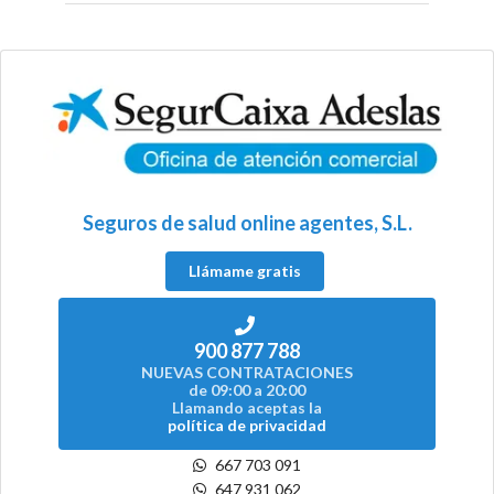
Seguros de salud online agentes, S.L.
Llámame gratis
900 877 788
NUEVAS CONTRATACIONES
de 09:00 a 20:00
Llamando aceptas la
política de privacidad
667 703 091
647 931 062